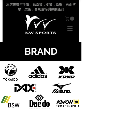
本店專營空手道
，跆拳道，柔道，拳擊，自由搏
擊，柔術，合氣道等訓練的產品
BRAND