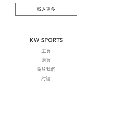
載入更多
KW SPORTS
主頁
購買
關於我們
討論
​聯絡我們
Explore
常見問題
送貨及退回