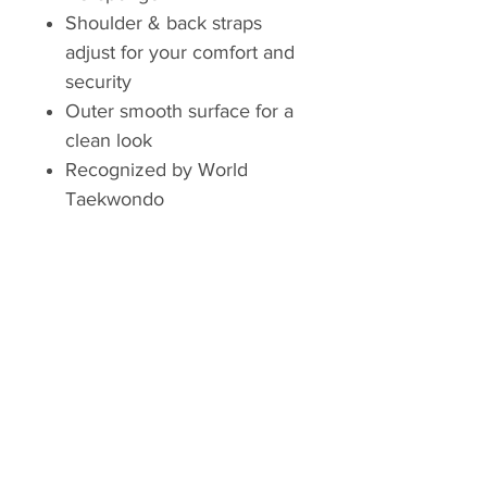
Shoulder & back straps
adjust for your comfort and
security
Outer smooth surface for a
clean look
Recognized by World
Taekwondo