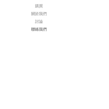
購買
關於我們
討論
​聯絡我們
Explore
常見問題
送貨及退回
公司政策
​付款方式
Follow Us
Facebook