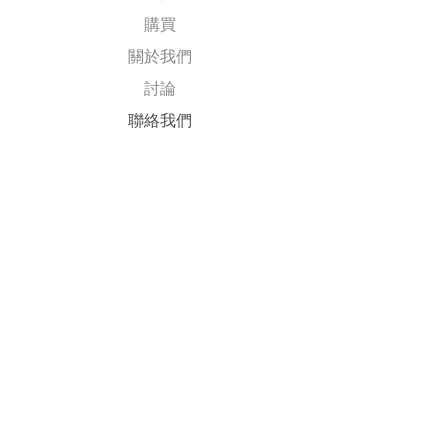
購買
關於我們
討論
​聯絡我們
Explore
常見問題
送貨及退回
公司政策
​付款方式
Follow Us
Facebook