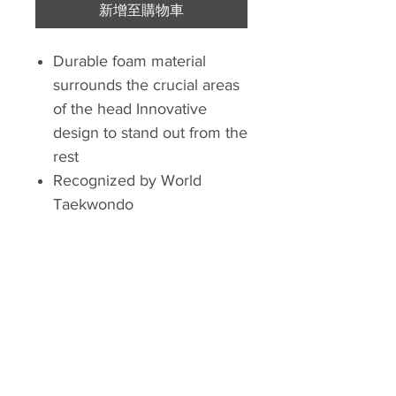
新增至購物車
Durable foam material
surrounds the crucial areas
of the head Innovative
design to stand out from the
rest
Recognized by World
Taekwondo