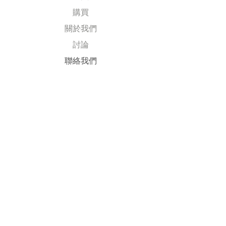
購買
關於我們
討論
​聯絡我們
Explore
常見問題
送貨及退回
公司政策
​付款方式
Follow Us
Facebook