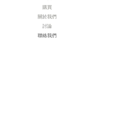
購買
關於我們
討論
​聯絡我們
Explore
常見問題
送貨及退回
公司政策
​付款方式
Follow Us
Facebook