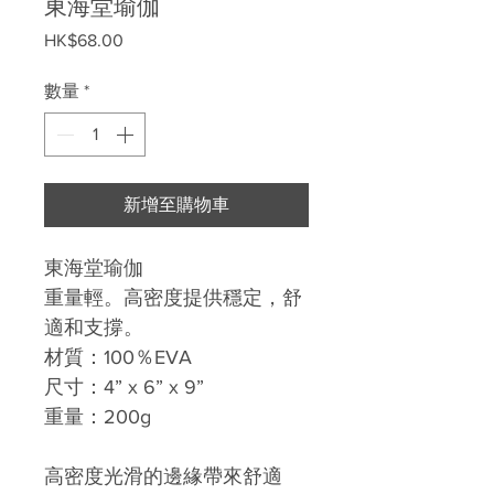
東海堂瑜伽
價
HK$68.00
格
數量
*
新增至購物車
東海堂瑜伽
重量輕。高密度提供穩定，舒
適和支撐。
材質：100％EVA
尺寸：4” x 6” x 9”
重量：200g
高密度光滑的邊緣帶來舒適