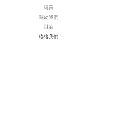
購買
關於我們
討論
​聯絡我們
Explore
常見問題
送貨及退回
公司政策
​付款方式
Follow Us
Facebook