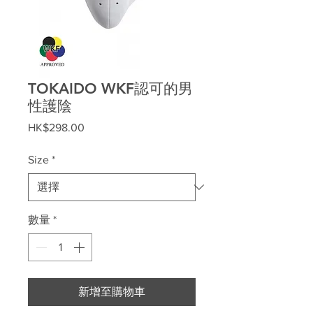
TOKAIDO WKF認可的男
性護陰
價
HK$298.00
格
Size
*
數量
*
新增至購物車