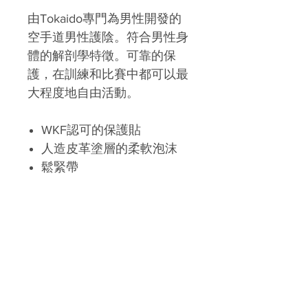
由Tokaido專門為男性開發的
空手道男性護陰。符合男性身
體的解剖學特徵。可靠的保
護，在訓練和比賽中都可以最
大程度地自由活動。
WKF認可的保護貼
人造皮革塗層的柔軟泡沫
鬆緊帶