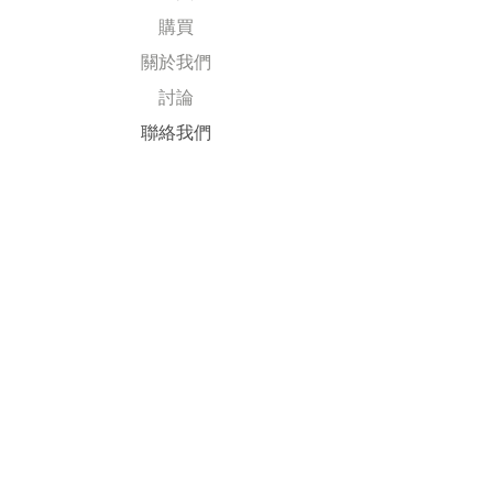
購買
關於我們
討論
​聯絡我們
Explore
常見問題
送貨及退回
公司政策
​付款方式
Follow Us
Facebook