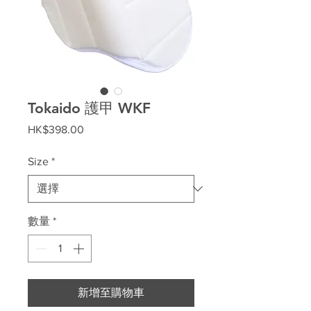
Tokaido 護甲 WKF
價
HK$398.00
格
Size
*
數量
*
新增至購物車