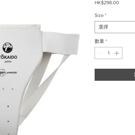
價
HK$298.00
格
Size
*
選擇
數量
*