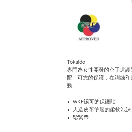
Tokaido
專門為女性開發的空手道護
配。可靠的保護，在訓練和
動。
WKF認可的保護貼
人造皮革塗層的柔軟泡沫
鬆緊帶