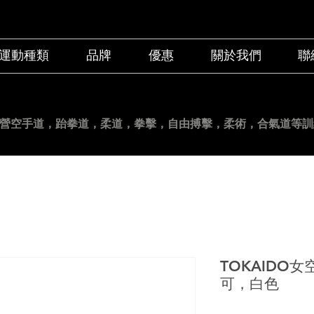
運動種類
品牌
優惠
關於我們
聯
營空手道
，跆拳道，柔道，拳擊，自由搏擊，柔術，合氣道等訓
TOKAIDO
可，白色