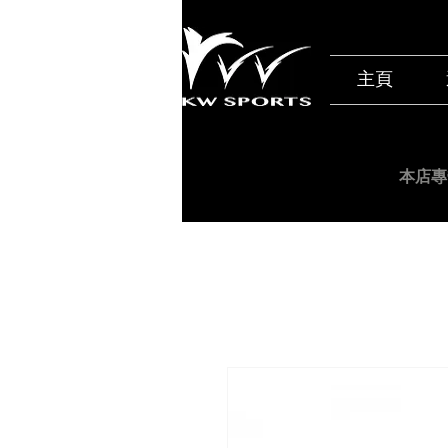
主頁
本店專