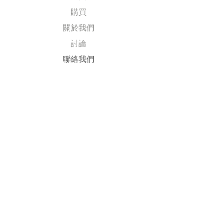
購買
關於我們
討論
​聯絡我們
Explore
常見問題
送貨及退回
公司政策
​付款方式
Follow Us
Facebook