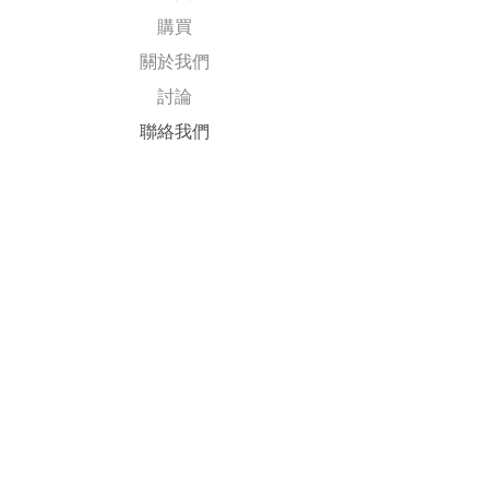
購買
關於我們
討論
​聯絡我們
Explore
常見問題
送貨及退回
公司政策
​付款方式
Follow Us
Facebook