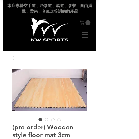
本店專營空手道
，跆拳道，柔道，拳擊，自由搏
擊，柔術，合氣道等訓練的產品
(pre-order) Wooden
style floor mat 3cm