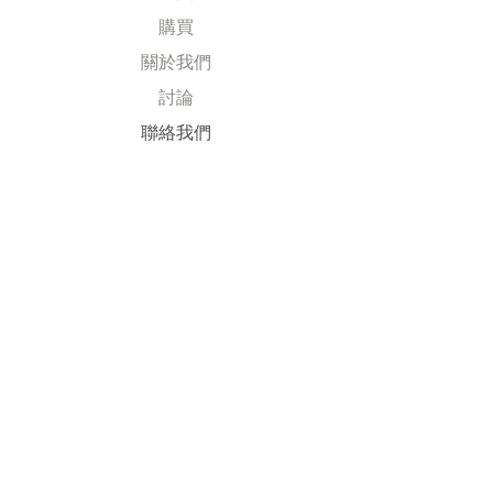
購買
關於我們
討論
​聯絡我們
Explore
常見問題
送貨及退回
公司政策
​付款方式
Follow Us
Facebook