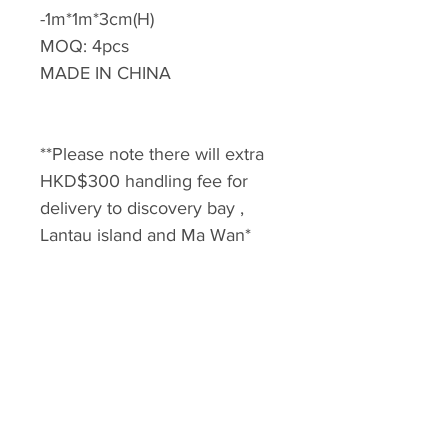
-1m*1m*3cm(H)
MOQ: 4pcs
MADE IN CHINA
**Please note there will extra
HKD$300 handling fee for
delivery to discovery bay ,
Lantau island and Ma Wan*