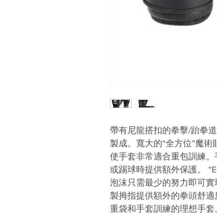
帶有尼龍搭扣的拳擊/跆拳道手
製成。寬大的“全方位”魔
使手套非常適合重包訓練。
或踢球時提供額外保護。 “Easy
泡沫只需最少的努力即可實
製拇指提供額外的拳頭舒適
重袋和手套訓練的理想手套