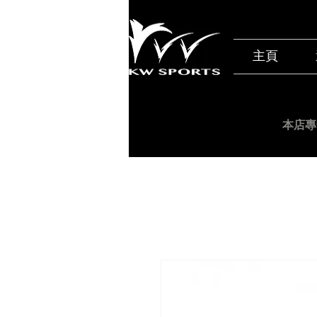
主頁
本店專