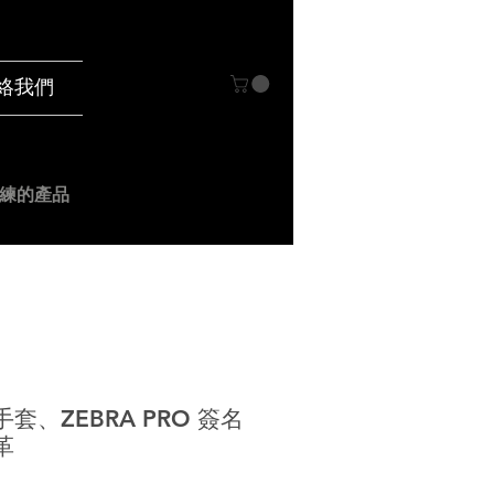
絡我們
練的產品
套、ZEBRA PRO 簽名
革