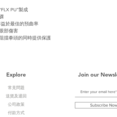
LX PU”製成
踝
tem“ 得益於最佳的預曲率
眼部傷害
阻擋拳頭的同時提供保護
Explore
Join our Newsl
常見問題
送貨及退回
公司政策
Subscribe No
​付款方式