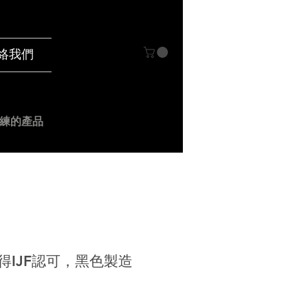
絡我們
練的產品
獲得IJF認可，黑色製造