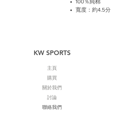
100％純棉
寬度：約4.5分
KW SPORTS
主頁
購買
關於我們
討論
​聯絡我們