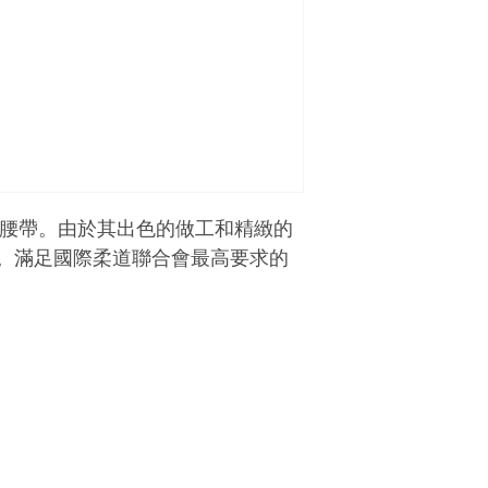
柔道腰帶。由於其出色的做工和精緻的
。滿足國際柔道聯合會最高要求的