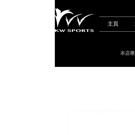
主頁
本店專