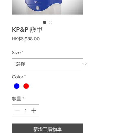
KP&P 護甲
價
HK$6,988.00
格
Size
*
Color
*
數量
*
新增至購物車