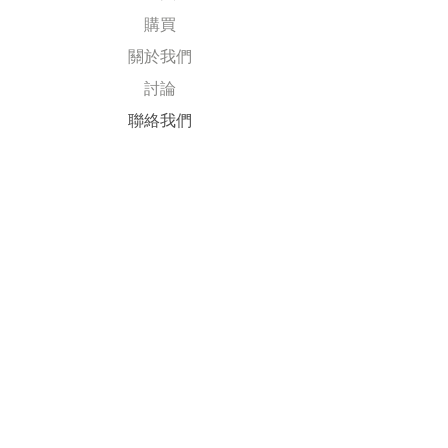
購買
關於我們
討論
​聯絡我們
Explore
常見問題
送貨及退回
公司政策
​付款方式
Follow Us
Facebook