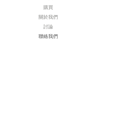
購買
關於我們
討論
​聯絡我們
Explore
常見問題
送貨及退回
公司政策
​付款方式
Follow Us
Facebook