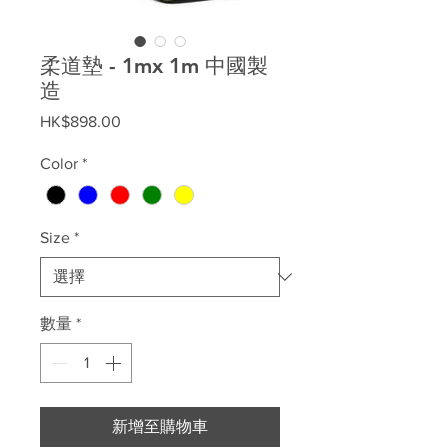
柔道墊 - 1mx 1m 中國製
造
價
HK$898.00
格
Color
*
Size
*
數量
*
新增至購物車