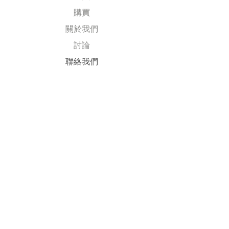
購買
關於我們
討論
​聯絡我們
Explore
常見問題
送貨及退回
公司政策
​付款方式
Follow Us
Facebook