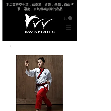
本店專營空手道
，跆拳道，柔道，拳擊，自由搏
擊，柔術，合氣道等訓練的產品