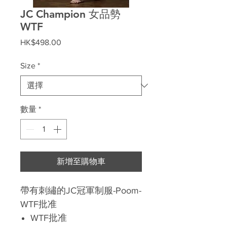
JC Champion 女品勢
WTF
價
HK$498.00
格
Size
*
數量
*
新增至購物車
帶有刺繡的JC冠軍制服-Poom-
WTF批准
WTF批准