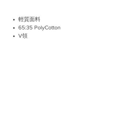
輕質面料
65:35 PolyCotton
V領