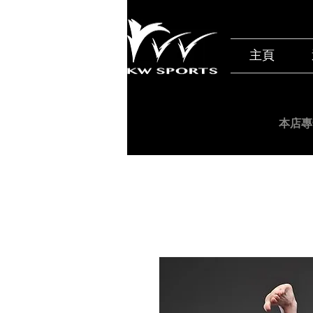
主頁
本店專