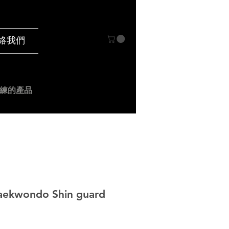
絡我們
練的產品
aekwondo Shin guard