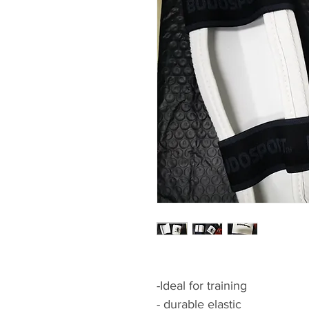
-Ideal for training
- durable elastic