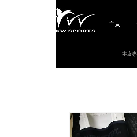
主頁
本店專