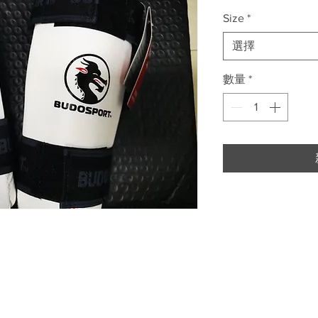
格
Size
*
選擇
數量
*