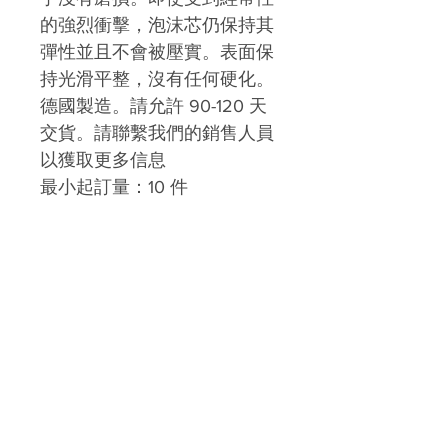
的強烈衝擊，泡沫芯仍保持其
彈性並且不會被壓實。表面保
持光滑平整，沒有任何硬化。
德國製造。請允許 90-120 天
交貨。請聯繫我們的銷售人員
以獲取更多信息
最小起訂量：10 件
KW SPORTS
主頁
購買
關於我們
討論