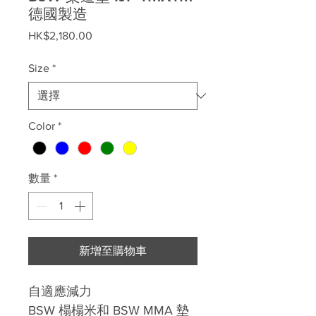
德國製造
價
HK$2,180.00
格
Size
*
Color
*
數量
*
新增至購物車
自適應減力
BSW 榻榻米和 BSW MMA 墊