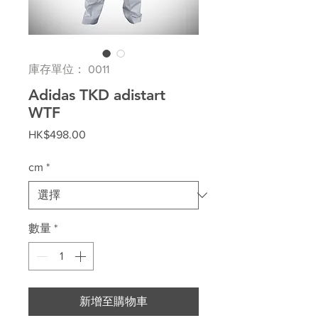
庫存單位： 0011
Adidas TKD adistart
WTF
價
HK$498.00
格
cm
*
數量
*
新增至購物車