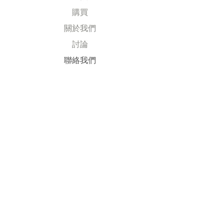
購買
關於我們
討論
​聯絡我們
Explore
常見問題
送貨及退回
公司政策
​付款方式
Follow Us
Facebook