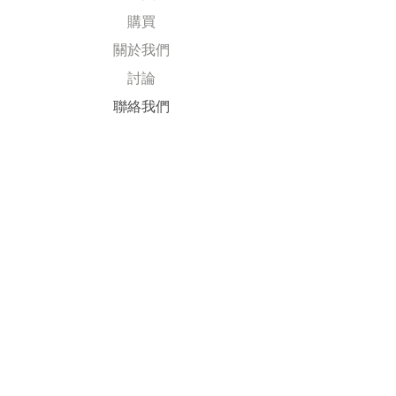
購買
關於我們
討論
​聯絡我們
Explore
常見問題
送貨及退回
公司政策
​付款方式
Follow Us
Facebook