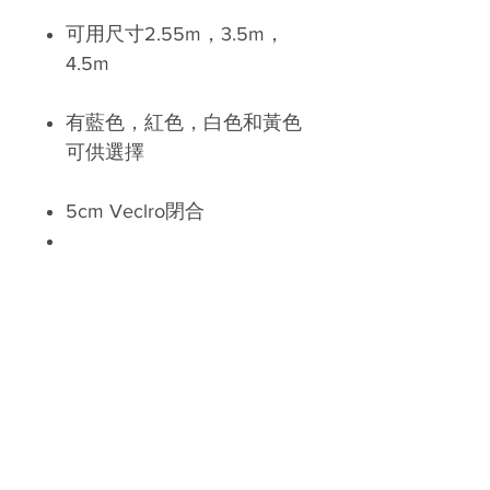
可用尺寸2.55m，3.5m，
4.5m
有藍色，紅色，白色和黃色
可供選擇
5cm Veclro閉合