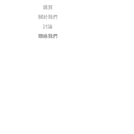
購買
關於我們
討論
​聯絡我們
Explore
常見問題
送貨及退回
公司政策
​付款方式
Follow Us
Facebook