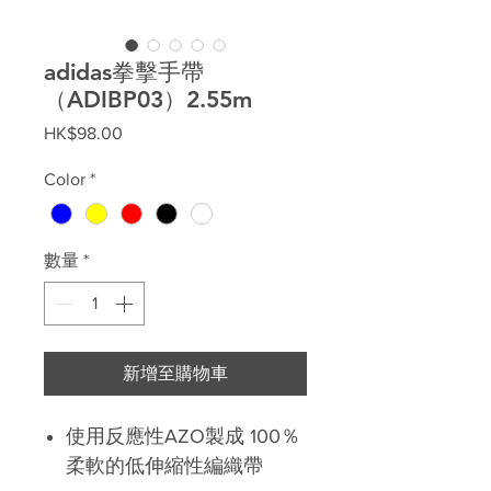
adidas拳擊手帶
（ADIBP03）2.55m
價
HK$98.00
格
Color
*
數量
*
新增至購物車
使用反應性AZO製成 100％
柔軟的低伸縮性編織帶