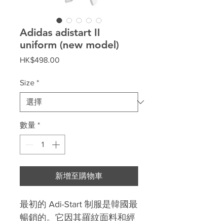
Adidas adistart II
uniform (new model)
價
HK$498.00
格
Size
*
數量
*
新增至購物車
最初的 Adi-Start 制服是韓國最
暢銷的。它因其羅紋面料和經