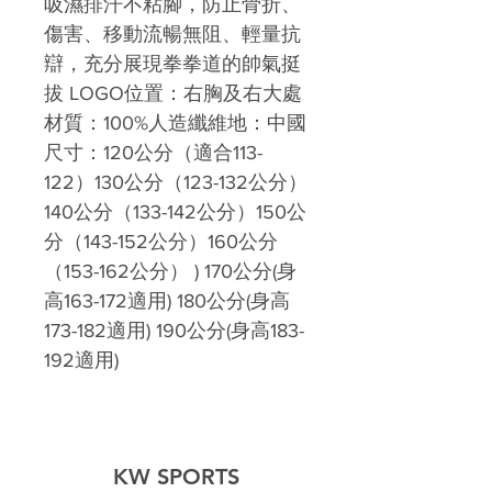
吸濕排汗不粘腳，防止骨折、
傷害、移動流暢無阻、輕量抗
辯，充分展現拳拳道的帥氣挺
拔 LOGO位置：右胸及右大處
材質：100%人造纖維地：中國
尺寸：120公分（適合113-
122）130公分（123-132公分）
140公分（133-142公分）150公
分（143-152公分）160公分
（153-162公分） ) 170公分(身
高163-172適用) 180公分(身高
173-182適用) 190公分(身高183-
192適用)
KW SPORTS