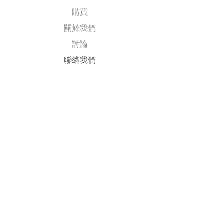
購買
關於我們
討論
​聯絡我們
Explore
常見問題
送貨及退回
公司政策
​付款方式
Follow Us
Facebook